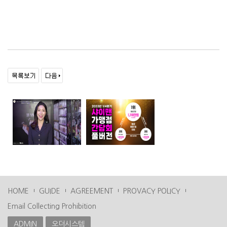
HOME
GUIDE
AGREEMENT
PROVACY POLICY
Email Collecting Prohibition
ADMIN
오더시스템