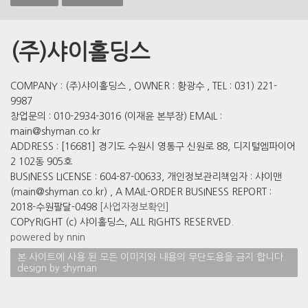
(주)샤이홀딩스
COMPANY : (주)샤이홀딩스 , OWNER : 황광수 , TEL : 031) 221-
9987
창업문의 : 010-2934-3016 (이재윤 본부장) EMAIL :
main@shyman.co.kr
ADDRESS : [16681] 경기도 수원시 영통구 신원로 88, 디지털엠파이어
2 102동 905호
BUSINESS LICENSE : 604-87-00633, 개인정보관리책임자 : 샤이맨
(main@shyman.co.kr) , A MAIL-ORDER BUSINESS REPORT :
2018-수원팔달-0498
[사업자정보확인]
COPYRIGHT (c) 샤이홀딩스, ALL RIGHTS RESERVED.
powered by nnin
본 사이트에 사용 된 모든 이미지와 내용의 무단도용을 금지 합니다.
design by shyman