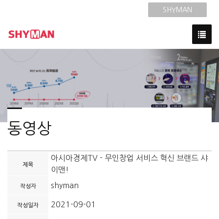
SHYMAN
동영상
아시아경제TV - 무인창업 서비스 혁신 브랜드 샤
제목
이맨!
shyman
작성자
2021-09-01
작성일자